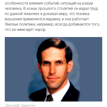
особенности влияния событий, ситуаций на разум
человека. В конце прошлого столетия он издал труд
по данной тематике и доказал миру, что техника
внушения применяется издавна, и она работает.
Умелые политики, например, всегда добиваются того,
что за ними идёт народ.
Джозеф Овертон