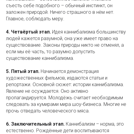
съесть себе подобного – обычный инстинкт, он
заложен природой. Ничего страшного в нём нет.
Главное, соблюдать меру.
4. Четвёртый этап.
Идея каннибализма большинству
людей кажется разумной, она уже имеет право на
существование. Законы природы никто не отменял, а
если мы её часть, то разумно допустить
существование каннибализма.
5. Пятый этап.
Начинается демонстрация
художественных фильмов, издаются статьи и
репортажи. Основной сюжет: истории каннибализма.
Явление не осуждается. Оно активно
пропагандируется. Молодёжь считает необходимым
следовать за кумирами мира шоу-бизнеса. Многие не
прочь отведать человеческого мяса.
6. Заключительный этап.
Каннибализм – норма, это
естественно. Рождённые дети воспитываются