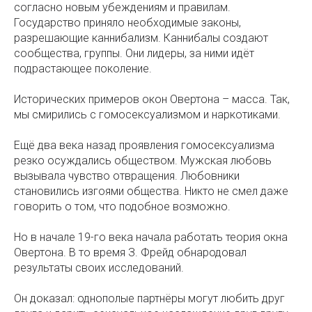
согласно новым убеждениям и правилам.
Государство приняло необходимые законы,
разрешающие каннибализм. Каннибалы создают
сообщества, группы. Они лидеры, за ними идёт
подрастающее поколение.
Исторических примеров окон Овертона – масса. Так,
мы смирились с гомосексуализмом и наркотиками.
Ещё два века назад проявления гомосексуализма
резко осуждались обществом. Мужская любовь
вызывала чувство отвращения. Любовники
становились изгоями общества. Никто не смел даже
говорить о том, что подобное возможно.
Но в начале 19-го века начала работать теория окна
Овертона. В то время З. Фрейд обнародовал
результаты своих исследований.
Он доказал: однополые партнёры могут любить друг