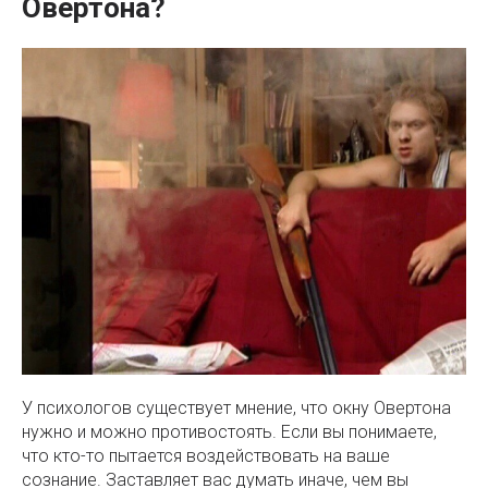
Овертона?
У психологов существует мнение, что окну Овертона
нужно и можно противостоять. Если вы понимаете,
что кто-то пытается воздействовать на ваше
сознание. Заставляет вас думать иначе, чем вы