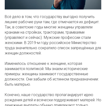
Всё дело в том, что государству выгодно получить
лишние рабочие руки там, где отмечается их дефицит.
Так, в советские годы многие женщины управляли
кранами на стройках, тракторами, трамваями
(управляют и сейчас). Мужские профессии стали
женскими. В 2019-м году российское Министерство
труда значительно сократило список запрещённых для
женщин должностей.
Изменилось отношение к женщине, которая
занимается политикой. Мы знаем исторические
примеры: женщины занимают государственные
должности. Они забыли об истинном предназначении:
быть матерью.
Конечно, наше государство пропагандирует идею
рождения детей и всячески поддерживает матерей. Но
денежные выплаты обычно привлекают только