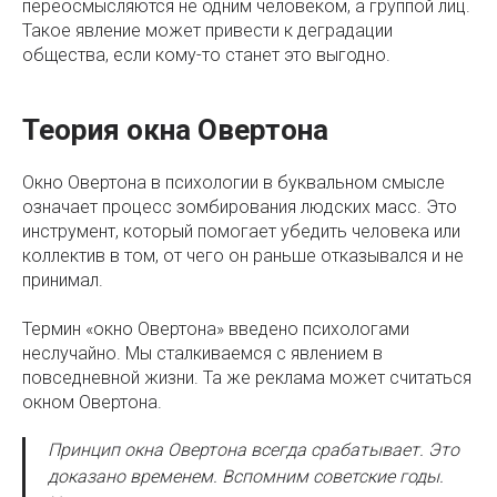
переосмысляются не одним человеком, а группой лиц.
Такое явление может привести к деградации
общества, если кому-то станет это выгодно.
Теория окна Овертона
Окно Овертона в психологии в буквальном смысле
означает процесс зомбирования людских масс. Это
инструмент, который помогает убедить человека или
коллектив в том, от чего он раньше отказывался и не
принимал.
Термин «окно Овертона» введено психологами
неслучайно. Мы сталкиваемся с явлением в
повседневной жизни. Та же реклама может считаться
окном Овертона.
Принцип окна Овертона всегда срабатывает. Это
доказано временем. Вспомним советские годы.