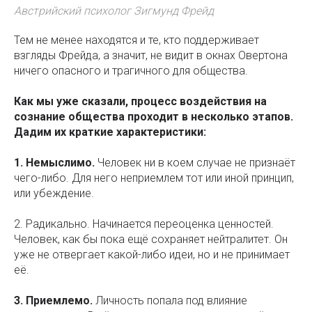
Австрийский психолог Зигмунд Фрейд
Тем не менее находятся и те, кто поддерживает
взгляды Фрейда, а значит, не видит в окнах Овертона
ничего опасного и трагичного для общества.
Как мы уже сказали, процесс воздействия на
сознание общества проходит в несколько этапов.
Дадим их краткие характеристики:
1. Немыслимо.
Человек ни в коем случае не признаёт
чего-либо. Для него неприемлем тот или иной принцип,
или убеждение.
2. Радикально. Начинается переоценка ценностей.
Человек, как бы пока ещё сохраняет нейтралитет. Он
уже не отвергает какой-либо идеи, но и не принимает
её.
3. Приемлемо.
Личность попала под влияние