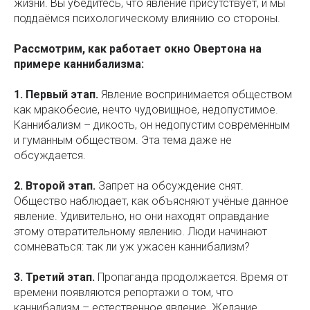
жизни. Вы убедитесь, что явление присутствует, и мы
поддаёмся психологическому влиянию со стороны.
Рассмотрим, как работает окно Овертона на
примере каннибализма:
1. Первый этап.
Явление воспринимается обществом
как мракобесие, нечто чудовищное, недопустимое.
Каннибализм – дикость, он недопустим современным
и гуманным обществом. Эта тема даже не
обсуждается.
2. Второй этап.
Запрет на обсуждение снят.
Общество наблюдает, как объясняют учёные данное
явление. Удивительно, но они находят оправдание
этому отвратительному явлению. Люди начинают
сомневаться: так ли уж ужасен каннибализм?
3. Третий этап.
Пропаганда продолжается. Время от
времени появляются репортажи о том, что
каннибализм – естественное явление. Желание