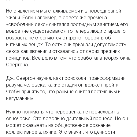
Но с явлением мы сталкиваемся и в повседневной
жизни. Если, например, в советские времена
«свободный секс» считался постыдным занятием, его
вовсе «не существовало», то теперь люди старшего
возраста не стесняются открыто говорить об
интимных вещах. То есть они признали допустимость
секса как явления и отказались от своих прежних
принципов. Всё дело в том, что сработала теория окна
Овертона.
Дж. Овертон изучил, как происходит трансформация
разума человека, какие стадии он должен пройти,
чтобы принять то, что раньше считал постыдным и
негуманным.
Нужно понимать, что переоценка не происходит в
одночасье. Это довольно длительный процесс. Но он
может оказывать на общественное сознание
коллективное влияние. Это значит, что ценности