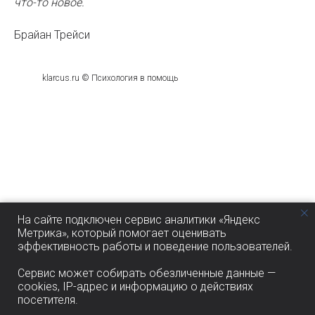
что-то новое.
Брайан Трейси
klarcus.ru © Психология в помощь
На сайте подключен сервис аналитики «Яндекс
Метрика», который помогает оценивать
эффективность работы и поведение пользователей.
Сервис может собирать обезличенные данные —
cookies, IP-адрес и информацию о действиях
посетителя.