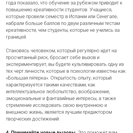
года показало, что обучение за рубежом приводит к
повышению креативности студентов. Учащиеся,
которые провели семестр в Испании или Сенегале,
набрали больше баллов по двум различным тестам
креативности, чем студенты, которые не учились за
границей.
Становясь человеком, который регулярно идет на
просчитанный риск, бросает себе вызов и
экспериментирует, вы будете культивировать одну из
тех черт личности, которые в психологии известны как
«Большая пятерка». Открытость опыту, который
характеризуется такими качествами, как
интеллектуальное любопытство, воображение,
эмоциональные и фантазийные интересы, а также
стремление исследовать свою внутреннюю и
внешнюю жизнь, является лучшим предиктором
творческих достижений.
4. Принимайте новые вызовы.
Это поможет вам