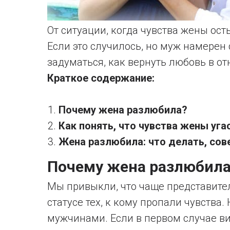
От ситуации, когда чувства жены ост
Если это случилось, но муж намерен
задуматься, как вернуть любовь в о
Краткое содержание:
Почему жена разлюбила?
Как понять, что чувства жены уга
Жена разлюбила: что делать, сов
Почему жена разлюбил
Мы привыкли, что чаще представите
статусе тех, к кому пропали чувства.
мужчинами. Если в первом случае ви