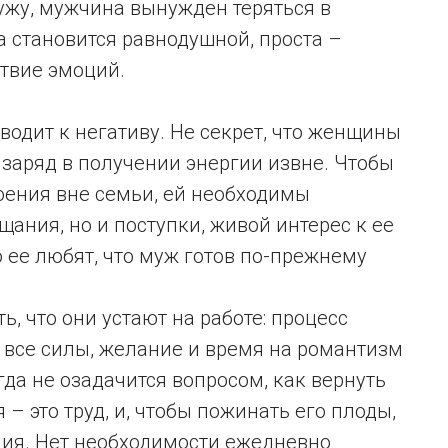
мужу, мужчина вынужден теряться в
а становится равнодушной, проста –
твие эмоций.
одит к негативу. Не секрет, что женщины
заряд в получении энергии извне. Чтобы
оения вне семьи, ей необходимы
щания, но и поступки, живой интерес к ее
то ее любят, что муж готов по-прежнему
ь, что они устают на работе: процесс
 все силы, желание и время на романтизм
да не озадачится вопросом, как вернуть
 – это труд, и, чтобы пожинать его плоды,
ия. Нет необходимости ежедневно