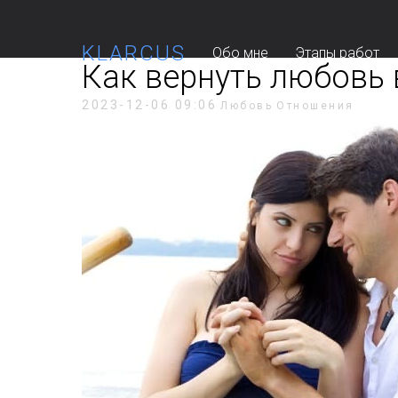
KLARCUS
Обо мне
Этапы работ
Как вернуть любовь
2023-12-06 09:06
Любовь
Отношения