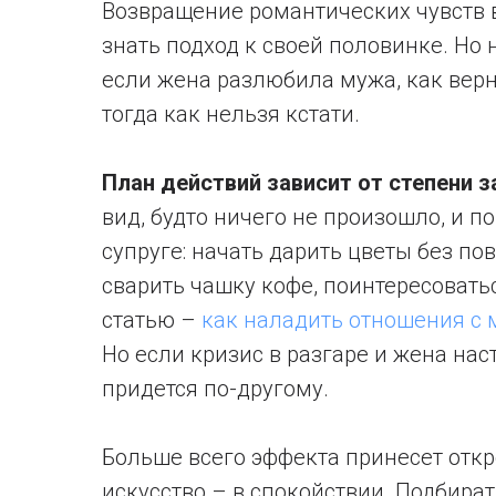
Возвращение романтических чувств 
знать подход к своей половинке. Но
если жена разлюбила мужа, как верн
тогда как нельзя кстати.
План действий зависит от степени 
вид, будто ничего не произошло, и 
супруге: начать дарить цветы без пов
сварить чашку кофе, поинтересовать
статью –
как наладить отношения с
Но если кризис в разгаре и жена нас
придется по-другому.
Больше всего эффекта принесет откр
искусство – в спокойствии. Подбира