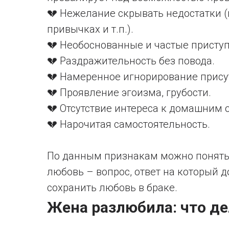
💔 Нежелание скрывать недостатки (в
привычках и т.п.).
💔 Необоснованные и частые приступ
💔 Раздражительность без повода.
💔 Намеренное игнорирование прису
💔 Проявление эгоизма, грубости.
💔 Отсутствие интереса к домашним 
💔 Нарочитая самостоятельность.
По данным признакам можно понять,
любовь – вопрос, ответ на который
сохранить любовь в браке.
Жена разлюбила: что де