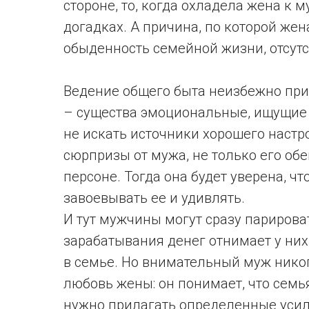
стороне, то, когда охладела жена к 
догадках. А причина, по которой жен
обыденность семейной жизни, отсутс
Ведение общего быта неизбежно прив
– существа эмоциональные, ищущие 
не искать источники хорошего настр
сюрпризы от мужа, не только его обе
персоне. Тогда она будет уверена, ч
завоевывать ее и удивлять.
И тут мужчины могут сразу парироват
зарабатывания денег отнимает у них
в семье. Но внимательный муж никог
любовь жены: он понимает, что семья
нужно прилагать определенные усил