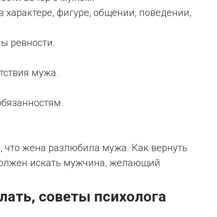
 характере, фигуре, общении, поведении,
ы ревности.
тствия мужа.
обязанностям.
 что жена разлюбила мужа. Как вернуть
 должен искать мужчина, желающий
лать, советы психолога