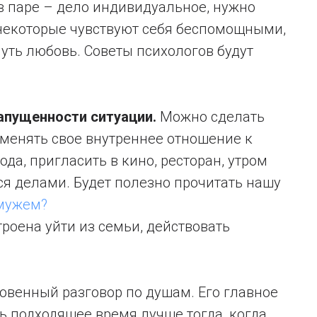
в паре – дело индивидуальное, нужно
 некоторые чувствуют себя беспомощными,
уть любовь. Советы психологов будут
запущенности ситуации.
Можно сделать
поменять свое внутреннее отношение к
ода, пригласить в кино, ресторан, утром
ся делами. Будет полезно прочитать нашу
 мужем?
троена уйти из семьи, действовать
овенный разговор по душам. Его главное
ть подходящее время лучше тогда, когда