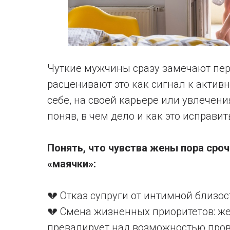
Чуткие мужчины сразу замечают пе
расценивают это как сигнал к актив
себе, на своей карьере или увлечени
поняв, в чем дело и как это исправит
Понять, что чувства жены пора сро
«маячки»:
💔 Отказ супруги от интимной близос
💔 Смена жизненных приоритетов: же
превалирует над возможностью пров