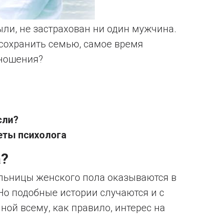
ыли, не застрахован ни один мужчина.
 сохранить семью, самое время
тношения?
сли?
еты психолога
а?
льницы женского пола оказываются в
 Но подобные истории случаются и с
ной всему, как правило, интерес на