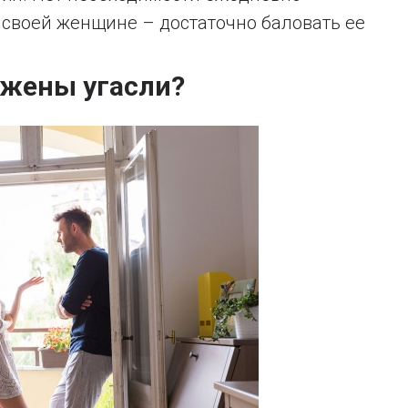
 своей женщине – достаточно баловать ее
а жены угасли?