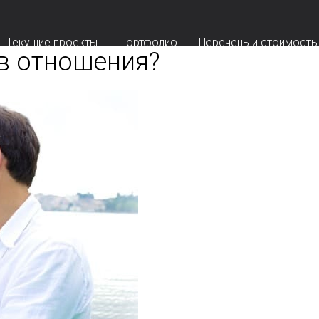
Текущие проекты
Портфолио
Перечень и стоимость
 в отношения?